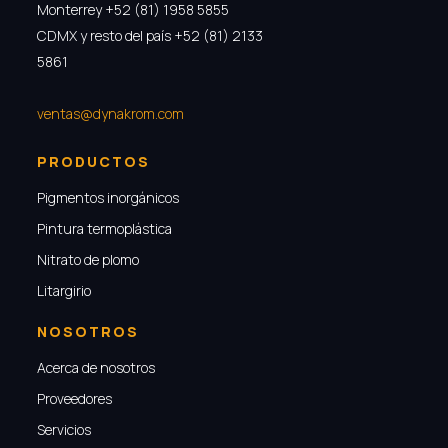
Monterrey +52 (81) 1958 5855
CDMX y resto del país +52 (81) 2133
5861
ventas@dynakrom.com
PRODUCTOS
Pigmentos inorgánicos
Pintura termoplástica
Nitrato de plomo
Litargirio
NOSOTROS
Acerca de nosotros
Proveedores
Servicios