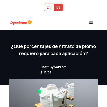
EN
ES
¿Qué porcentajes de nitrato de plomo
requiero para cada aplicación?
Staff Dynakrom
31/1/23