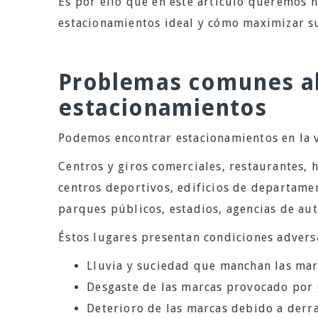
Es por ello que en este artículo queremos h
estacionamientos ideal y cómo maximizar s
Problemas comunes al 
estacionamientos
Podemos encontrar estacionamientos en la v
Centros y giros comerciales, restaurantes, h
centros deportivos, edificios de departame
parques públicos, estadios, agencias de aut
Éstos lugares presentan condiciones advers
Lluvia y suciedad que manchan las mar
Desgaste de las marcas provocado por 
Deterioro de las marcas debido a derr