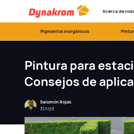
Acerca de nos
Pigmentos inorgánicos
Pintu
Pintura para esta
Consejos de aplic
Salomón Rojas
31/1/23