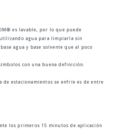
® es lavable, por lo que puede
utilizando agua para limpiarla sin
a base agua y base solvente que al poco
símbolos con una buena definición.
a de estacionamientos se enfríe es de entre
ante los primeros 15 minutos de aplicación