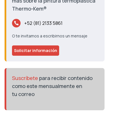
más sobre la pintura termoplástica
Thermo-Kem®
+52 (81) 2133 5861
O te invitamos a escribirnos un mensaje
Solicitar información
Suscríbete
para recibir contenido
como este mensualmente en
tu correo