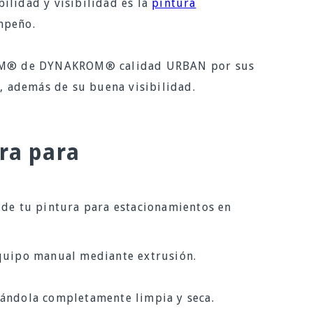
ilidad y visibilidad es la
pintura
mpeño.
M® de DYNAKROM® calidad URBAN por sus
a, además de su buena visibilidad.
ra para
 de tu pintura para estacionamientos en
equipo manual mediante extrusión.
ándola completamente limpia y seca.