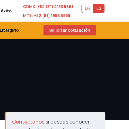
CDMX: +52 (81) 2133 5861
EN
ES
 éxito
MTY: +52 (81) 1958 5855
Litargirio
Solicitar cotización
Contáctanos
si deseas conocer