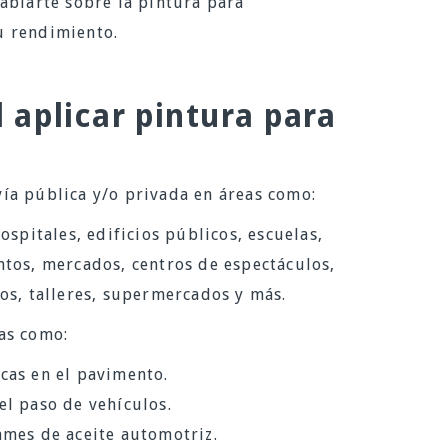
ablarte sobre la pintura para
u rendimiento.
aplicar pintura para
ía pública y/o privada en áreas como:
ospitales, edificios públicos, escuelas,
ntos, mercados, centros de espectáculos,
os, talleres, supermercados y más.
as como:
cas en el pavimento.
el paso de vehículos.
ames de aceite automotriz.