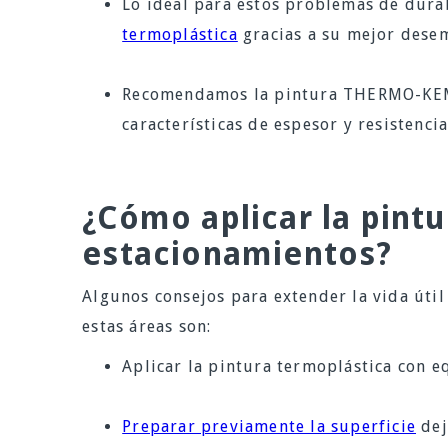
Lo ideal para estos problemas de durab
termoplástica
gracias a su mejor dese
Recomendamos la pintura THERMO-KE
características de espesor y resistenci
¿Cómo aplicar la pintu
estacionamientos?
Algunos consejos para extender la vida útil
estas áreas son:
Aplicar la pintura termoplástica con 
Preparar previamente la superficie
dej