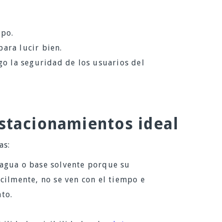
mpo.
ara lucir bien.
go la seguridad de los usuarios del
estacionamientos ideal
as:
agua o base solvente porque su
cilmente, no se ven con el tiempo e
to.