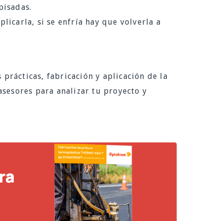
pisadas.
licarla, si se enfría hay que volverla a
rácticas, fabricación y aplicación de la
 asesores para analizar tu proyecto y